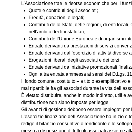
L’Associazione trae le risorse economiche per il funzi
Quote e contributi degli associati;
Eredità, donazioni e legati;
Contributi dello Stato, delle regioni, di enti locali
nell'ambito dei fini statutari;
Contributi dell’Unione Europea e di organismi inte
Entrate derivanti da prestazioni di servizi convenz
Entrate derivanti dall’esercizio di attività diverse 
Erogazioni liberali degli associati e dei terzi;
Entrate derivanti da iniziative promozionali finaliz
Ogni altra entrata ammessa ai sensi del D.Lgs. 1
Il fondo comune, costituito – a titolo esemplificativo e
mai ripartibile fra gli associati durante la vita dell’a
È vietato distribuire, anche in modo indiretto, utili e
distribuzione non siano imposte per legge.
Gli avanzi di gestione debbono essere impiegati per la
L’esercizio finanziario dell’Associazione ha inizio e t
redige il bilancio consuntivo o rendiconto e lo sotto
messo a disposizione di tutti gli associati assieme a