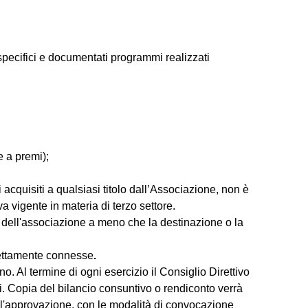
di specifici e documentati programmi realizzati
e a premi);
i acquisiti a qualsiasi titolo dall’Associazione, non è
va vigente in materia di terzo settore.
ita dell'associazione a meno che la destinazione o la
irettamente connesse
.
o. Al termine di ogni esercizio il Consiglio Direttivo
i. Copia del bilancio consuntivo o rendiconto verrà
o l'approvazione, con le modalità di convocazione