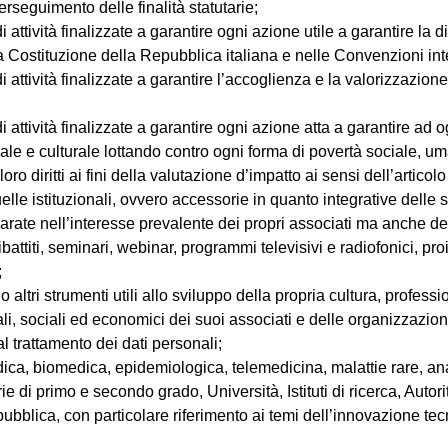
erseguimento delle finalità statutarie;
tività finalizzate a garantire ogni azione utile a garantire la dig
ella Costituzione della Repubblica italiana e nelle Convenzioni int
tività finalizzate a garantire l’accoglienza e la valorizzazione d
ttività finalizzate a garantire ogni azione atta a garantire ad og
iale e culturale lottando contro ogni forma di povertà sociale, 
loro diritti ai fini della valutazione d’impatto ai sensi dell’art
lle istituzionali, ovvero accessorie in quanto integrative delle st
hiarate nell’interesse prevalente dei propri associati ma anche del
battiti, seminari, webinar, programmi televisivi e radiofonici, proi
;
ni o altri strumenti utili allo sviluppo della propria cultura, pro
ali, sociali ed economici dei suoi associati e delle organizzazioni
al trattamento dei dati personali;
edica, biomedica, epidemiologica, telemedicina, malattie rare, an
e di primo e secondo grado, Università, Istituti di ricerca, Autori
pubblica, con particolare riferimento ai temi dell’innovazione tec