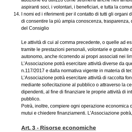
aspiranti soci, i volontari, i beneficiari, e tutta la com
I nomi ed i riferimenti per il contatto di tutti gli organi
di consentire la più ampia conoscenza, trasparenza, div
del Consiglio
Le attività di cui al comma precedente, o quelle ad e
tramite le prestazioni personali, volontarie e gratuite
autonomo, anche ricorrendo ai propri associati nei limi
L’Associazione potrà esercitare attività diverse da q
n.117/2017 e dalla normativa vigente in materia di terz
L’Associazione potrà esercitare attività di raccolta fo
mediante sollecitazione al pubblico o attraverso la ce
dipendenti, al fine di finanziare le proprie attività di 
pubblico.
Potrà, inoltre, compiere ogni operazione economica o fi
mutui e chiedere finanziamenti. L’Associazione potrà, 
Art. 3 - Risorse economiche