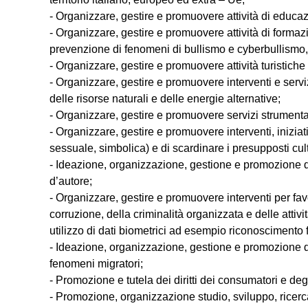
- Organizzare, gestire e promuovere attività di educa
- Organizzare, gestire e promuovere attività di formazi
prevenzione di fenomeni di bullismo e cyberbullismo,
- Organizzare, gestire e promuovere attività turistiche 
- Organizzare, gestire e promuovere interventi e serviz
delle risorse naturali e delle energie alternative;
- Organizzare, gestire e promuovere servizi strumentali 
- Organizzare, gestire e promuovere interventi, iniziati
sessuale, simbolica) e di scardinare i presupposti cul
- Ideazione, organizzazione, gestione e promozione di at
d’autore;
- Organizzare, gestire e promuovere interventi per fav
corruzione, della criminalità organizzata e delle att
utilizzo di dati biometrici ad esempio riconoscimento 
- Ideazione, organizzazione, gestione e promozione di a
fenomeni migratori;
- Promozione e tutela dei diritti dei consumatori e degl
- Promozione, organizzazione studio, sviluppo, ricerca