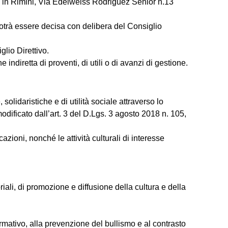
 in Rimini, Via Edelweiss Rodriguez Senior n.13
trà essere decisa con delibera del Consiglio
lio Direttivo.
indiretta di proventi, di utili o di avanzi di gestione.
 solidaristiche e di utilità sociale attraverso lo
modificato dall’art. 3 del D.Lgs. 3 agosto 2018 n. 105,
ioni, nonché le attività culturali di interesse
oriali, di promozione e diffusione della cultura e della
rmativo, alla prevenzione del bullismo e al contrasto