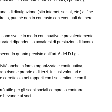
anali di divulgazione (sito internet, social, etc.) al fine
diretto, purché non in contrasto con eventuali delibere
i e sono svolte in modo continuativo e prevalentemente
oratori dipendenti o avvalersi di prestazioni di lavoro
secondo quanto previsto dall’art. 6 del D.Lgs.
.
tività anche in forma organizzata e continuativa,
 risorse proprie e di terzi, inclusi volontari e
 e correttezza nei rapporti con i sostenitori e con il
rrà utile per gli scopi sociali compreso contrarre
 e bevande ai soci.