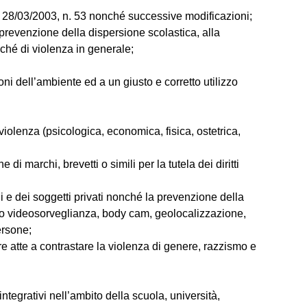
ge 28/03/2003, n. 53 nonché successive modificazioni;
a prevenzione della dispersione scolastica, alla
ché di violenza in generale;
ni dell’ambiente ed a un giusto e corretto utilizzo
 violenza (psicologica, economica, fisica, ostetrica,
i marchi, brevetti o simili per la tutela dei diritti
i e dei soggetti privati nonché la prevenzione della
rso videosorveglianza, body cam, geolocalizzazione,
ersone;
re atte a contrastare la violenza di genere, razzismo e
tegrativi nell’ambito della scuola, università,