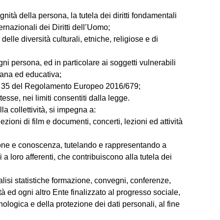
nità della persona, la tutela dei diritti fondamentali
ernazionali dei Diritti dell’Uomo;
elle diversità culturali, etniche, religiose e di
ni persona, ed in particolare ai soggetti vulnerabili
umana ed educativa;
icolo 35 del Regolamento Europeo 2016/679;
esse, nei limiti consentiti dalla legge.
la collettività, si impegna a:
ezioni di film e documenti, concerti, lezioni ed attività
fessione e conoscenza, tutelando e rappresentando a
 a loro afferenti, che contribuiscono alla tutela dei
alisi statistiche formazione, convegni, conferenze,
tà ed ogni altro Ente finalizzato al progresso sociale,
nologica e della protezione dei dati personali, al fine