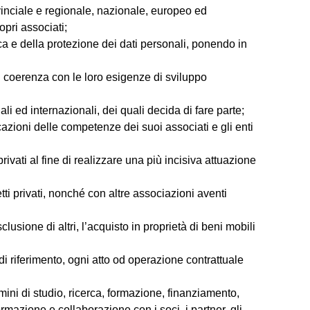
ovinciale e regionale, nazionale, europeo ed
opri associati;
ca e della protezione dei dati personali, ponendo in
n coerenza con le loro esigenze di sviluppo
li ed internazionali, dei quali decida di fare parte;
icazioni delle competenze dei suoi associati e gli enti
rivati al fine di realizzare una più incisiva attuazione
tti privati, nonché con altre associazioni aventi
lusione di altri, l’acquisto in proprietà di beni mobili
i riferimento, ogni atto od operazione contrattuale
mini di studio, ricerca, formazione, finanziamento,
rmazione e collaborazione con i soci, i partner, gli