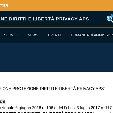
TTER
E DIRITTI E LIBERTÀ PRIVACY APS
SERVIZI
NEWS
EVENTI
DOMANDA DI AMMISSIO
CIAZIONE PROTEZIONE DIRITTI E LIBERTÀ PRIVACY APS”
ede
 nazionale 6 giugno 2016 n. 106 e del D.Lgs. 3 luglio 2017 n. 11