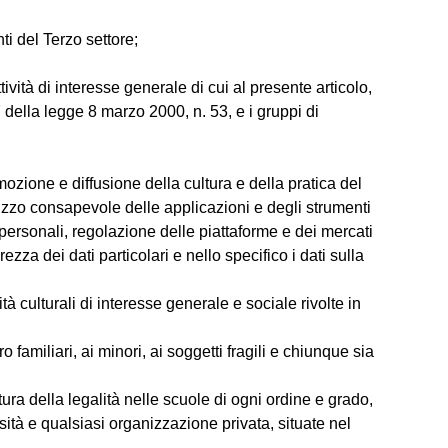
ti del Terzo settore;
ttività di interesse generale di cui al presente articolo,
7 della legge 8 marzo 2000, n. 53, e i gruppi di
omozione e diffusione della cultura e della pratica del
tilizzo consapevole delle applicazioni e degli strumenti
ati personali, regolazione delle piattaforme e dei mercati
za dei dati particolari e nello specifico i dati sulla
 culturali di interesse generale e sociale rivolte in
ro familiari, ai minori, ai soggetti fragili e chiunque sia
tura della legalità nelle scuole di ogni ordine e grado,
rsità e qualsiasi organizzazione privata, situate nel