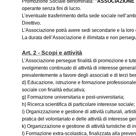
Promozione Sociale denominata:
“ASSOCIAZIONE 
operante senza fini di lucro.
L’eventuale trasferimento della sede sociale nell’am
Direttivo.
L’Associazione potrà avere sedi secondarie e la loro 
La durata dell’Associazione è illimitata e non persegue 
Art. 2 - Scopi e attività
L’Associazione persegue finalità di promozione e tutela de
svolgimento continuato di attività di interesse general
prevalentemente a favore degli associati e di terzi bene
d) Educazione, istruzione e formazione professionale, 
sociale con finalità educativa;
g) Formazione universitaria e post-universitaria;
h) Ricerca scientifica di particolare interesse sociale;
i) Organizzazione e gestione di attività culturali, artis
pratica del volontariato e delle attività di interesse ge
k) Organizzazione e gestione di attività turistiche di i
l) Formazione extra-scolastica, finalizzata alla preve