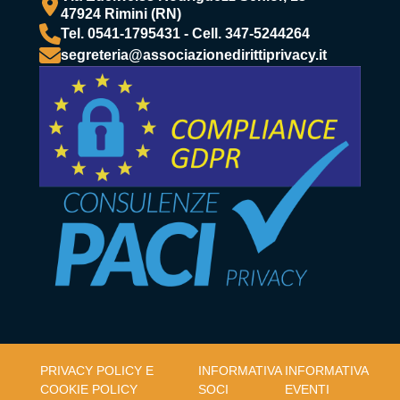
47924 Rimini (RN)
Tel. 0541-1795431 - Cell. 347-5244264
segreteria@associazionedirittiprivacy.it
PRIVACY POLICY E
INFORMATIVA
INFORMATIVA
COOKIE POLICY
SOCI
EVENTI